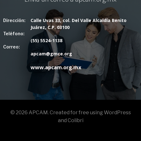
Calle Uvas 33, col. Del Valle Alcaldía Benito
Dirección:
Juárez, C.P. 03100
Teléfono:
(55) 5524-1138
Correo:
apcam@gmce.org
www.apcam.org.mx
© 2026 APCAM. Created for free using WordPress
and
Colibri