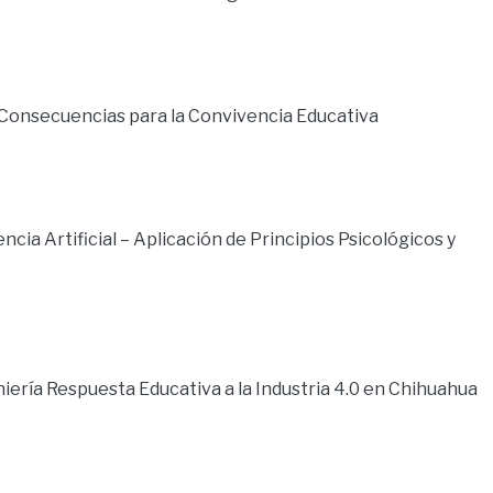
us Consecuencias para la Convivencia Educativa
cia Artificial – Aplicación de Principios Psicológicos y
iería Respuesta Educativa a la Industria 4.0 en Chihuahua