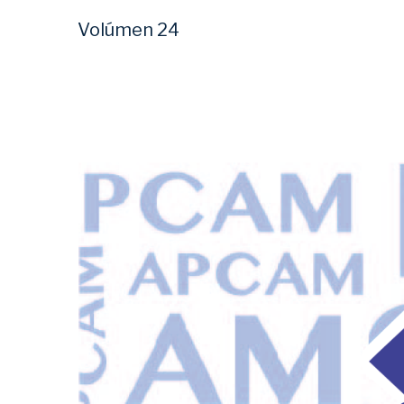
Volúmen 24