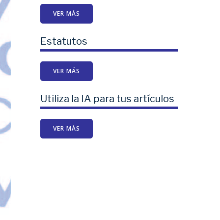
VER MÁS
Estatutos
VER MÁS
Utiliza la IA para tus artículos
VER MÁS