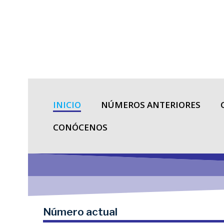
Saltar
al
contenido
INICIO
NÚMEROS ANTERIORES
CONÓCENOS
Número actual