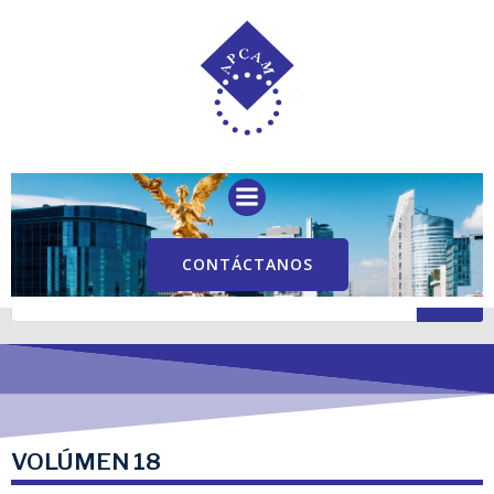
Saltar
al
contenido
CONTÁCTANOS
VOLÚMEN 18