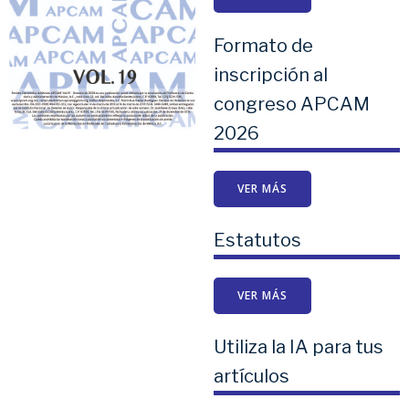
Formato de
inscripción al
congreso APCAM
2026
VER MÁS
Estatutos
VER MÁS
Utiliza la IA para tus
artículos