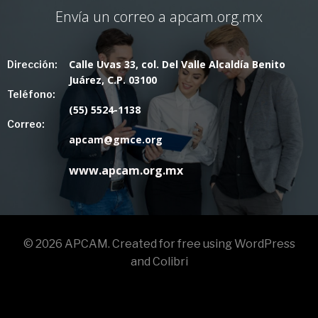
Envía un correo a apcam.org.mx
Calle Uvas 33, col. Del Valle Alcaldía Benito
Dirección:
Juárez, C.P. 03100
Teléfono:
(55) 5524-1138
Correo:
apcam@gmce.org
www.apcam.org.mx
© 2026 APCAM. Created for free using WordPress
and
Colibri